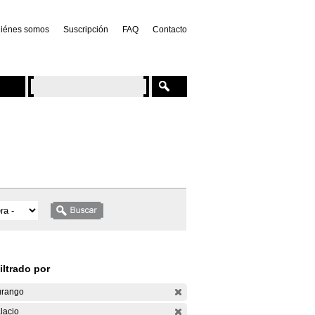
iénes somos
Suscripción
FAQ
Contacto
iltrado por
rango
lacio