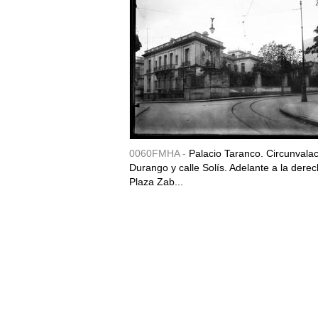
0060FMHA -
Palacio Taranco. Circunvala
Durango y calle Solís. Adelante a la derec
Plaza Zab...