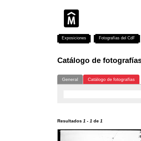
Exposiciones
Fotografías del CdF
Catálogo de fotografía
General
Catálogo de fotografías
Resultados
1
-
1
de
1