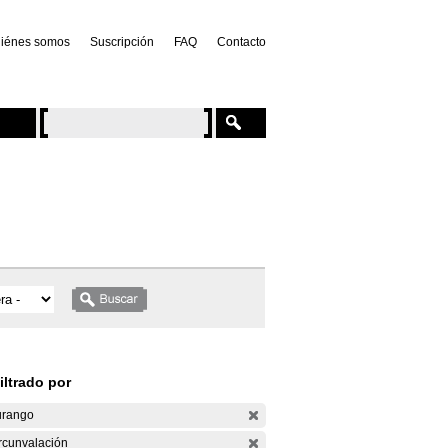
iénes somos
Suscripción
FAQ
Contacto
iltrado por
rango
rcunvalación