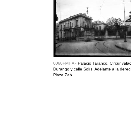
0060FMHA -
Palacio Taranco. Circunvala
Durango y calle Solís. Adelante a la derec
Plaza Zab...