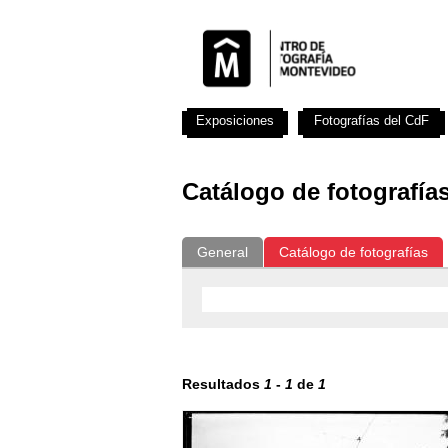
Exposiciones
Fotografías del CdF
Catálogo de fotografía
General
Catálogo de fotografías
Resultados
1
-
1
de
1