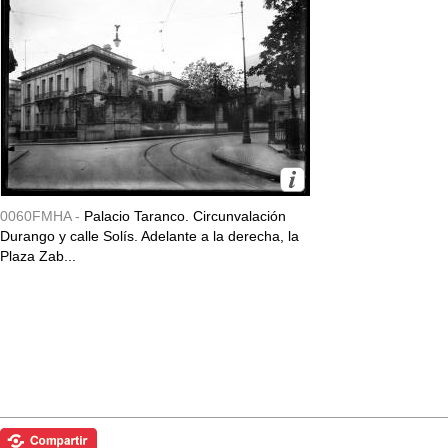
0060FMHA -
Palacio Taranco. Circunvalación
Durango y calle Solís. Adelante a la derecha, la
Plaza Zab...