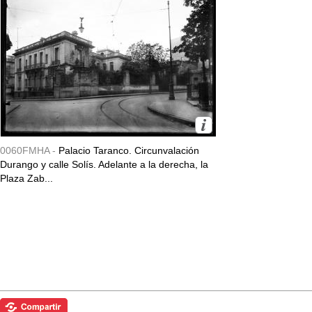
0060FMHA -
Palacio Taranco. Circunvalación
Durango y calle Solís. Adelante a la derecha, la
Plaza Zab...