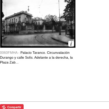
0060FMHA -
Palacio Taranco. Circunvalación
Durango y calle Solís. Adelante a la derecha, la
Plaza Zab...