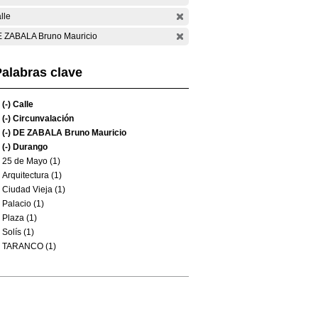
lle
 ZABALA Bruno Mauricio
alabras clave
(-)
Calle
(-)
Circunvalación
(-)
DE ZABALA Bruno Mauricio
(-)
Durango
25 de Mayo (1)
Arquitectura (1)
Ciudad Vieja (1)
Palacio (1)
Plaza (1)
Solís (1)
TARANCO (1)