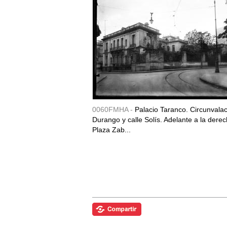
0060FMHA -
Palacio Taranco. Circunvala
Durango y calle Solís. Adelante a la derec
Plaza Zab...