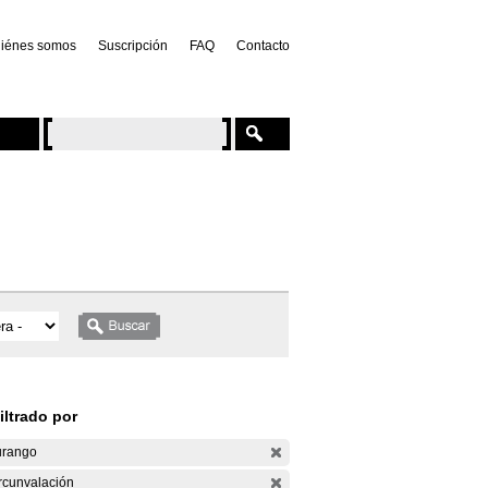
iénes somos
Suscripción
FAQ
Contacto
iltrado por
rango
rcunvalación