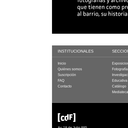
INSTITUCIONALES
SECCIO
Inicio
Exposicio
Quiénes somos
Fotografí
Suscripción
Investigac
FAQ
Educativa
Contacto
Catálogo
Mediatec
Av. 18 de Julio 885