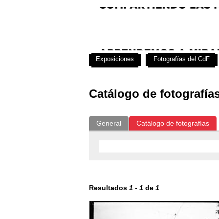
Exposiciones
Fotografías del CdF
Catálogo de fotografía
General
Catálogo de fotografías
Resultados
1
-
1
de
1