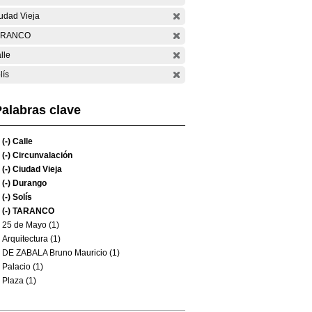
udad Vieja
ARANCO
lle
lís
alabras clave
(-)
Calle
(-)
Circunvalación
(-)
Ciudad Vieja
(-)
Durango
(-)
Solís
(-)
TARANCO
25 de Mayo (1)
Arquitectura (1)
DE ZABALA Bruno Mauricio (1)
Palacio (1)
Plaza (1)