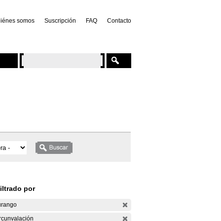
iénes somos
Suscripción
FAQ
Contacto
iltrado por
rango
rcunvalación