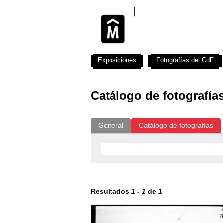
Exposiciones
Fotografías del CdF
Catálogo de fotografía
General
Catálogo de fotografías
Resultados
1
-
1
de
1