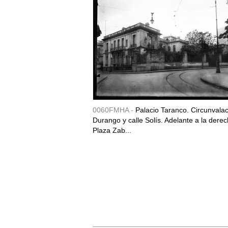
0060FMHA -
Palacio Taranco. Circunvala
Durango y calle Solís. Adelante a la derec
Plaza Zab...