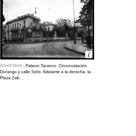
0060FMHA -
Palacio Taranco. Circunvalación
Durango y calle Solís. Adelante a la derecha, la
Plaza Zab...