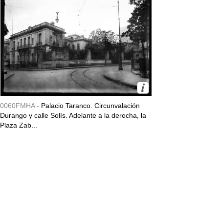
0060FMHA -
Palacio Taranco. Circunvalación
Durango y calle Solís. Adelante a la derecha, la
Plaza Zab...