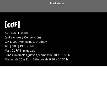
Mediateca
Av. 18 de Julio 885
(entre Andes y Convención)
CP 11100. Montevideo. Uruguay
Tel: [598 2] 1950 7960
Mail:
CdF@imm.gub.uy
Lunes, miércoles, jueves, viernes: de 10 a 19.30 h.
Martes: de 10 a 21 h. Sábados de 9.30 a 14.30 h.