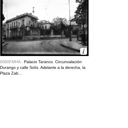
0060FMHA -
Palacio Taranco. Circunvalación
Durango y calle Solís. Adelante a la derecha, la
Plaza Zab...