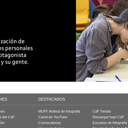
NES
DESTACADOS
nes
MUFF, festival de fotografía
CdF Tienda
as del CdF
Canal de YouTube
Descargar logo CdF
ión
Convocatorias
Escuelas de fotografía