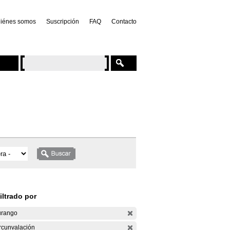
iénes somos
Suscripción
FAQ
Contacto
iltrado por
rango
rcunvalación