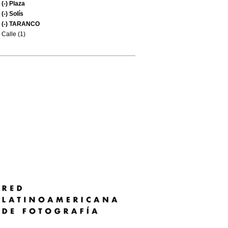
(-)
Plaza
(-)
Solís
(-)
TARANCO
Calle (1)