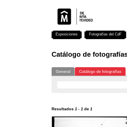
Exposiciones
Fotografías del CdF
Catálogo de fotografía
General
Catálogo de fotografías
Resultados
1
-
1
de
1