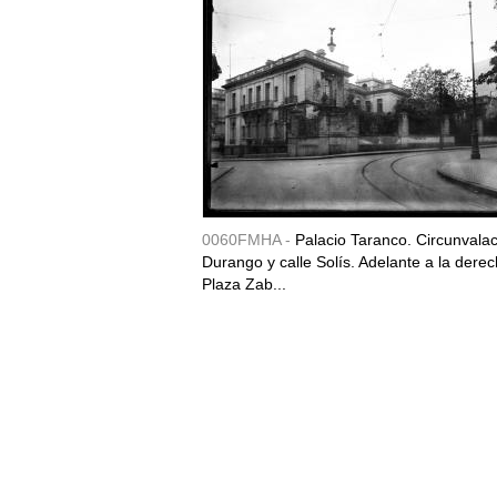
0060FMHA -
Palacio Taranco. Circunvala
Durango y calle Solís. Adelante a la derec
Plaza Zab...