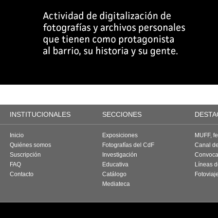
INSTITUCIONALES
SECCIONES
DESTA
Inicio
Exposiciones
MUFF, fes
Quiénes somos
Fotografías del CdF
Canal d
Suscripción
Investigación
Convoca
FAQ
Educativa
Líneas d
Contacto
Catálogo
Fotoviaj
Mediateca