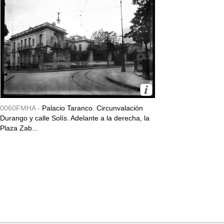
0060FMHA -
Palacio Taranco. Circunvalación
Durango y calle Solís. Adelante a la derecha, la
Plaza Zab...