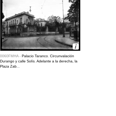
0060FMHA -
Palacio Taranco. Circunvalación
Durango y calle Solís. Adelante a la derecha, la
Plaza Zab...