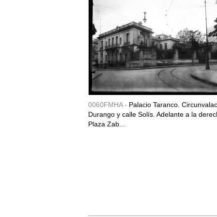
0060FMHA -
Palacio Taranco. Circunvala
Durango y calle Solís. Adelante a la derec
Plaza Zab...