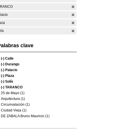
ARANCO
lacio
aza
lís
alabras clave
(-)
Calle
(-)
Durango
(-)
Palacio
(-)
Plaza
(-)
Solís
(-)
TARANCO
25 de Mayo (1)
Arquitectura (1)
Circunvalación (1)
Ciudad Vieja (1)
DE ZABALA Bruno Mauricio (1)