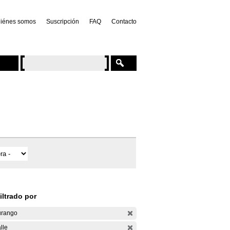
iénes somos
Suscripción
FAQ
Contacto
iltrado por
rango
lle