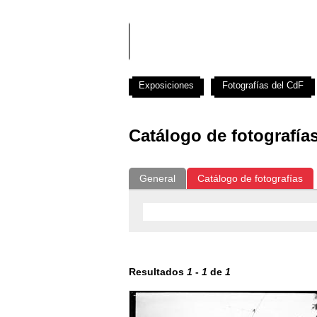
Exposiciones
Fotografías del CdF
Catálogo de fotografía
General
Catálogo de fotografías
Resultados
1
-
1
de
1