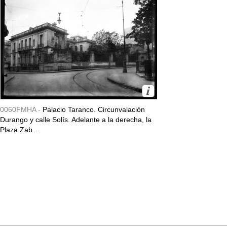
0060FMHA -
Palacio Taranco. Circunvalación
Durango y calle Solís. Adelante a la derecha, la
Plaza Zab...