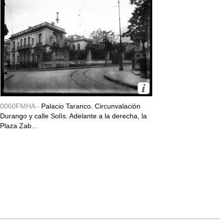
0060FMHA -
Palacio Taranco. Circunvalación
Durango y calle Solís. Adelante a la derecha, la
Plaza Zab...