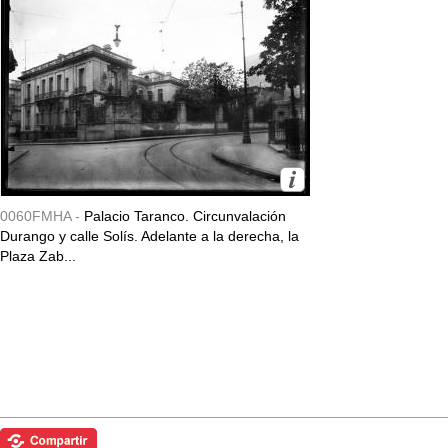
0060FMHA -
Palacio Taranco. Circunvalación
Durango y calle Solís. Adelante a la derecha, la
Plaza Zab...