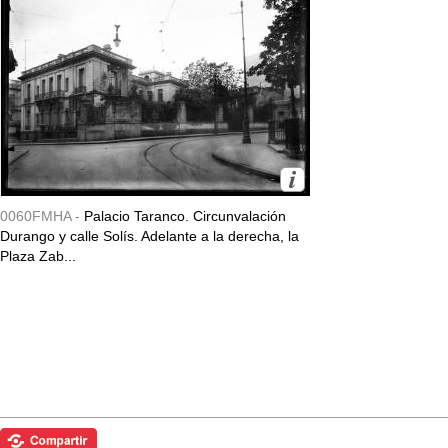
0060FMHA -
Palacio Taranco. Circunvalación
Durango y calle Solís. Adelante a la derecha, la
Plaza Zab...