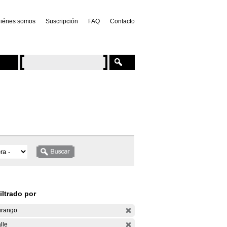
iénes somos
Suscripción
FAQ
Contacto
iltrado por
rango
lle