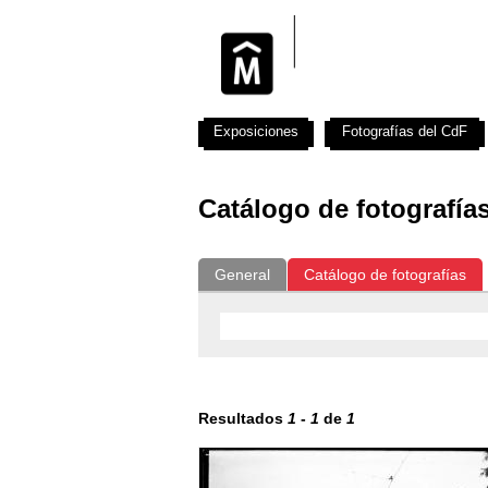
Exposiciones
Fotografías del CdF
Catálogo de fotografía
General
Catálogo de fotografías
Resultados
1
-
1
de
1