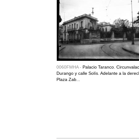
0060FMHA -
Palacio Taranco. Circunvala
Durango y calle Solís. Adelante a la derec
Plaza Zab...