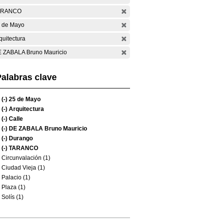
ARANCO
 de Mayo
quitectura
 ZABALA Bruno Mauricio
alabras clave
(-)
25 de Mayo
(-)
Arquitectura
(-)
Calle
(-)
DE ZABALA Bruno Mauricio
(-)
Durango
(-)
TARANCO
Circunvalación (1)
Ciudad Vieja (1)
Palacio (1)
Plaza (1)
Solís (1)