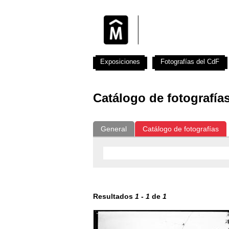
Exposiciones
Fotografías del CdF
Catálogo de fotografía
General
Catálogo de fotografías
Resultados
1
-
1
de
1