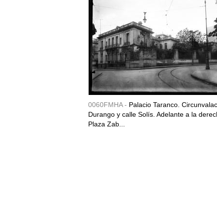
0060FMHA -
Palacio Taranco. Circunvala
Durango y calle Solís. Adelante a la derec
Plaza Zab...