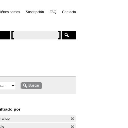
iénes somos
Suscripción
FAQ
Contacto
iltrado por
rango
lle