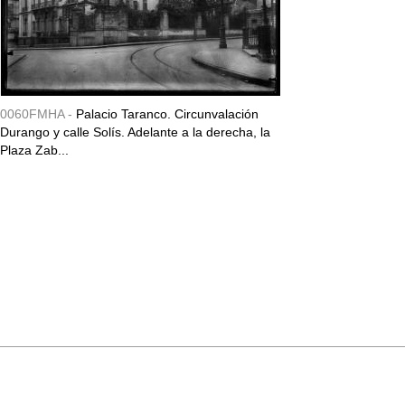
0060FMHA -
Palacio Taranco. Circunvalación
Durango y calle Solís. Adelante a la derecha, la
Plaza Zab...