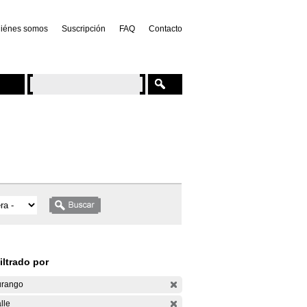
iénes somos
Suscripción
FAQ
Contacto
iltrado por
rango
lle