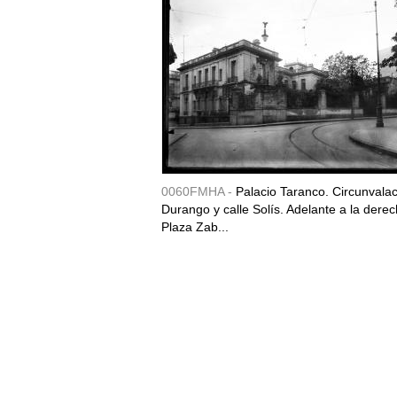
0060FMHA -
Palacio Taranco. Circunvala
Durango y calle Solís. Adelante a la derec
Plaza Zab...