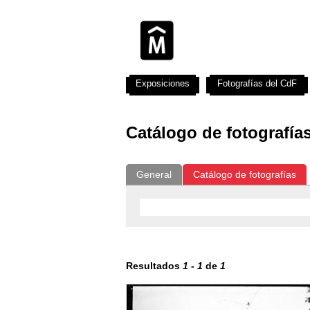
Exposiciones
Fotografías del CdF
Catálogo de fotografía
General
Catálogo de fotografías
Resultados
1
-
1
de
1