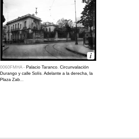
0060FMHA -
Palacio Taranco. Circunvalación
Durango y calle Solís. Adelante a la derecha, la
Plaza Zab...