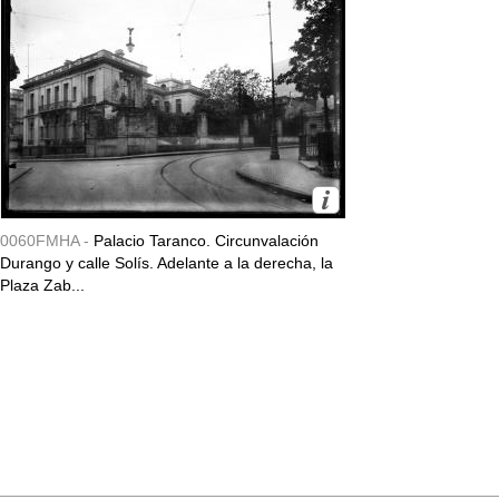
0060FMHA -
Palacio Taranco. Circunvalación
Durango y calle Solís. Adelante a la derecha, la
Plaza Zab...