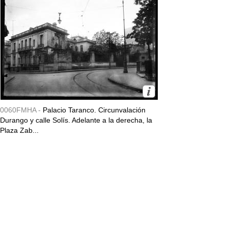
0060FMHA -
Palacio Taranco. Circunvalación
Durango y calle Solís. Adelante a la derecha, la
Plaza Zab...