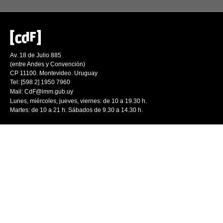
Av. 18 de Julio 885
(entre Andes y Convención)
CP 11100. Montevideo. Uruguay
Tel: [598 2] 1950 7960
Mail:
CdF@imm.gub.uy
Lunes, miércoles, jueves, viernes: de 10 a 19.30 h.
Martes: de 10 a 21 h. Sábados de 9.30 a 14.30 h.