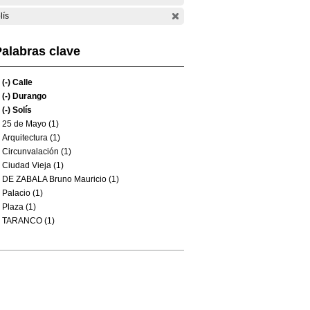
lís
alabras clave
(-)
Calle
(-)
Durango
(-)
Solís
25 de Mayo (1)
Arquitectura (1)
Circunvalación (1)
Ciudad Vieja (1)
DE ZABALA Bruno Mauricio (1)
Palacio (1)
Plaza (1)
TARANCO (1)