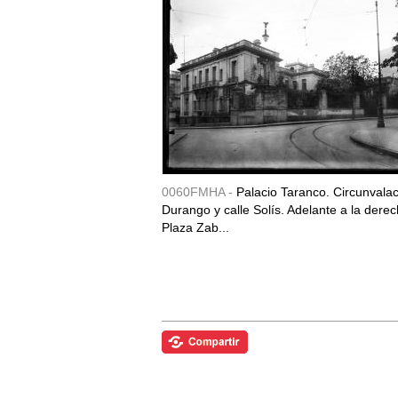
0060FMHA -
Palacio Taranco. Circunvala
Durango y calle Solís. Adelante a la derec
Plaza Zab...