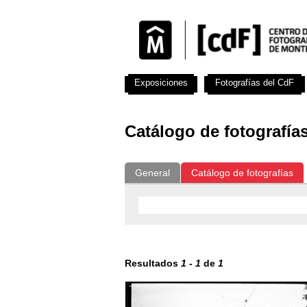
Exposiciones
Fotografías del CdF
Catálogo de fotografía
General
Catálogo de fotografías
Resultados
1
-
1
de
1