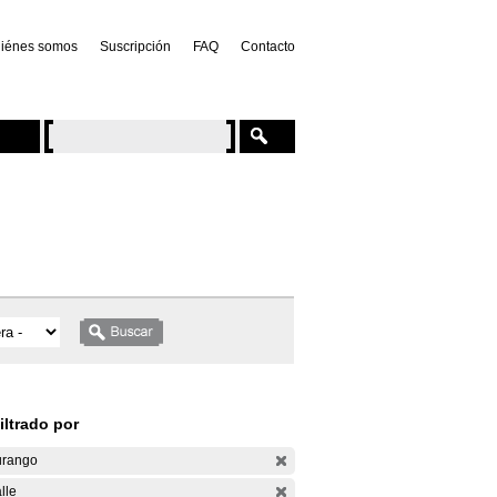
iénes somos
Suscripción
FAQ
Contacto
iltrado por
rango
lle