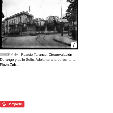
0060FMHA -
Palacio Taranco. Circunvalación
Durango y calle Solís. Adelante a la derecha, la
Plaza Zab...