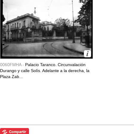
0060FMHA -
Palacio Taranco. Circunvalación
Durango y calle Solís. Adelante a la derecha, la
Plaza Zab...