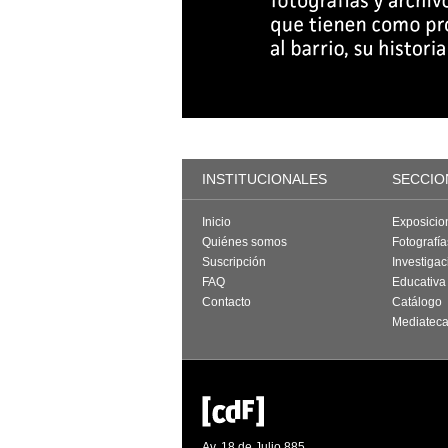
INSTITUCIONALES
SECCIO
Inicio
Exposicio
Quiénes somos
Fotografí
Suscripción
Investigac
FAQ
Educativa
Contacto
Catálogo
Mediatec
Av. 18 de Julio 885