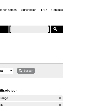
iénes somos
Suscripción
FAQ
Contacto
iltrado por
rango
lle