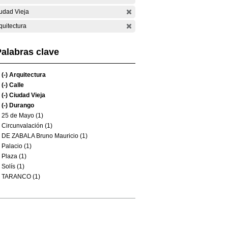
udad Vieja
quitectura
alabras clave
(-)
Arquitectura
(-)
Calle
(-)
Ciudad Vieja
(-)
Durango
25 de Mayo (1)
Circunvalación (1)
DE ZABALA Bruno Mauricio (1)
Palacio (1)
Plaza (1)
Solís (1)
TARANCO (1)