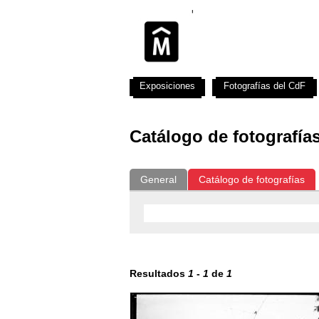
Exposiciones
Fotografías del CdF
Catálogo de fotografía
General
Catálogo de fotografías
Resultados
1
-
1
de
1