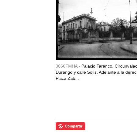
0060FMHA -
Palacio Taranco. Circunvala
Durango y calle Solís. Adelante a la derec
Plaza Zab...