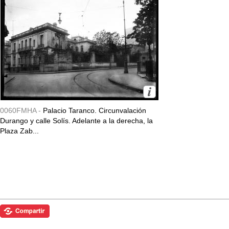
0060FMHA -
Palacio Taranco. Circunvalación
Durango y calle Solís. Adelante a la derecha, la
Plaza Zab...