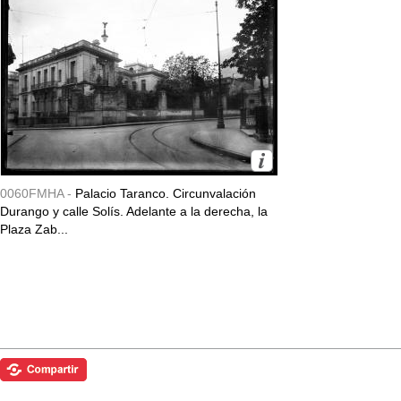
0060FMHA -
Palacio Taranco. Circunvalación
Durango y calle Solís. Adelante a la derecha, la
Plaza Zab...