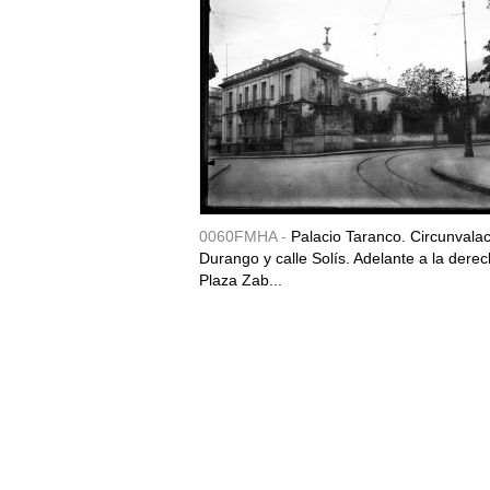
0060FMHA -
Palacio Taranco. Circunvala
Durango y calle Solís. Adelante a la derec
Plaza Zab...