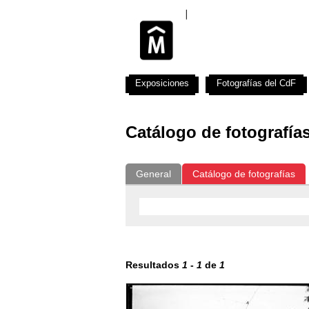
Exposiciones
Fotografías del CdF
Catálogo de fotografía
General
Catálogo de fotografías
Resultados
1
-
1
de
1