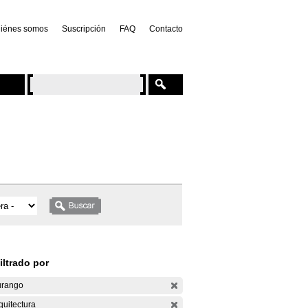
iénes somos
Suscripción
FAQ
Contacto
iltrado por
rango
quitectura