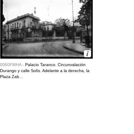
0060FMHA -
Palacio Taranco. Circunvalación
Durango y calle Solís. Adelante a la derecha, la
Plaza Zab...