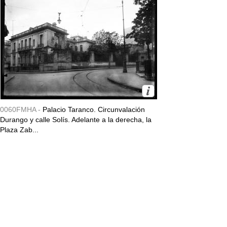
0060FMHA -
Palacio Taranco. Circunvalación
Durango y calle Solís. Adelante a la derecha, la
Plaza Zab...