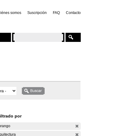
iénes somos
Suscripción
FAQ
Contacto
iltrado por
rango
quitectura