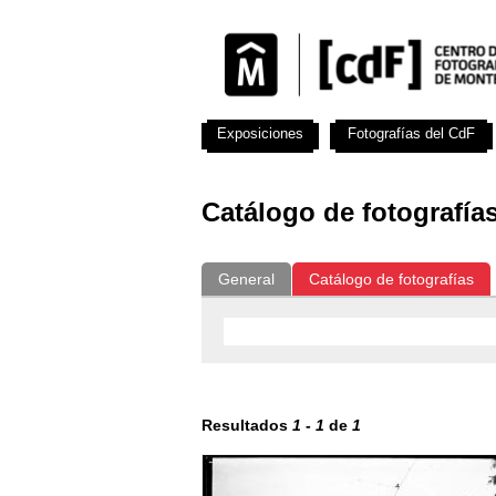
Exposiciones
Fotografías del CdF
Catálogo de fotografía
General
Catálogo de fotografías
Resultados
1
-
1
de
1