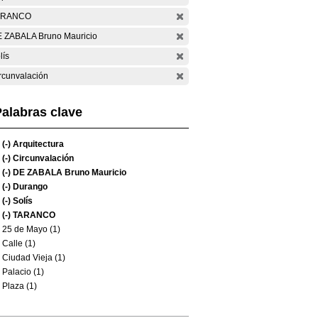
ARANCO
 ZABALA Bruno Mauricio
lís
rcunvalación
alabras clave
(-)
Arquitectura
(-)
Circunvalación
(-)
DE ZABALA Bruno Mauricio
(-)
Durango
(-)
Solís
(-)
TARANCO
25 de Mayo (1)
Calle (1)
Ciudad Vieja (1)
Palacio (1)
Plaza (1)