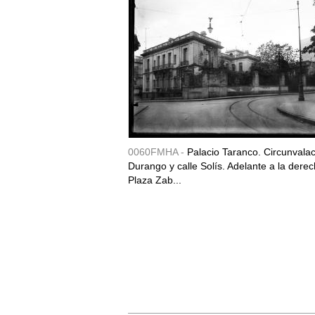
0060FMHA -
Palacio Taranco. Circunvala
Durango y calle Solís. Adelante a la derec
Plaza Zab...