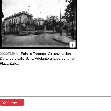
0060FMHA -
Palacio Taranco. Circunvalación
Durango y calle Solís. Adelante a la derecha, la
Plaza Zab...