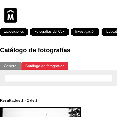
Exposiciones
Fotografías del CdF
Investigación
Educat
Catálogo de fotografías
General
Catálogo de fotografías
Resultados
1
-
1
de
1