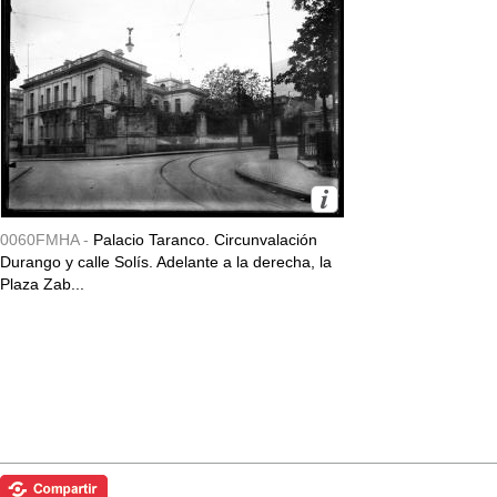
0060FMHA -
Palacio Taranco. Circunvalación
Durango y calle Solís. Adelante a la derecha, la
Plaza Zab...