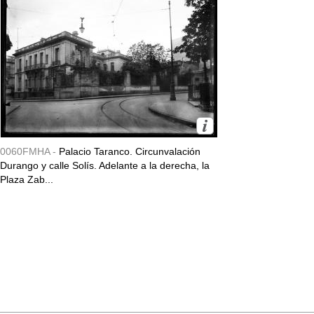
0060FMHA -
Palacio Taranco. Circunvalación
Durango y calle Solís. Adelante a la derecha, la
Plaza Zab...