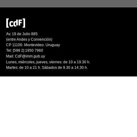
Av. 18 de Julio 885
(entre Andes y Convención)
CP 11100. Montevideo. Uruguay
Tel: [598 2] 1950 7960
Mail:
CdF@imm.gub.uy
Lunes, miércoles, jueves, viernes: de 10 a 19.30 h.
Martes: de 10 a 21 h. Sábados de 9.30 a 14.30 h.