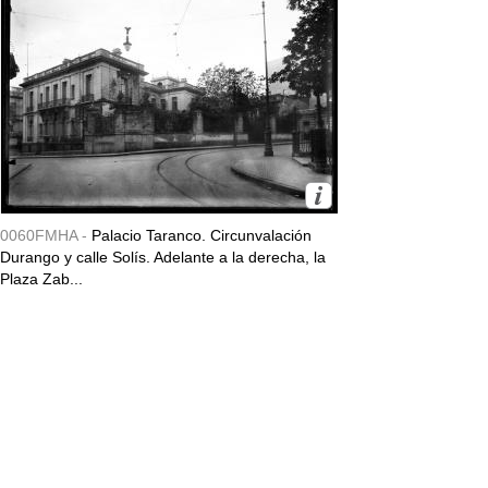
0060FMHA -
Palacio Taranco. Circunvalación
Durango y calle Solís. Adelante a la derecha, la
Plaza Zab...