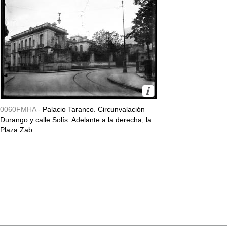
0060FMHA -
Palacio Taranco. Circunvalación
Durango y calle Solís. Adelante a la derecha, la
Plaza Zab...