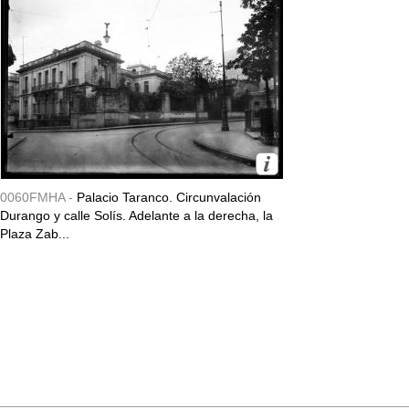
0060FMHA -
Palacio Taranco. Circunvalación
Durango y calle Solís. Adelante a la derecha, la
Plaza Zab...