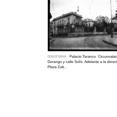
0060FMHA -
Palacio Taranco. Circunvala
Durango y calle Solís. Adelante a la derec
Plaza Zab...