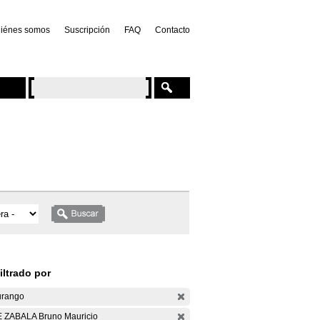
iénes somos
Suscripción
FAQ
Contacto
iltrado por
rango
 ZABALA Bruno Mauricio