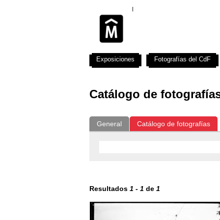
Exposiciones
Fotografías del CdF
Catálogo de fotografía
General
Catálogo de fotografías
Resultados
1
-
1
de
1