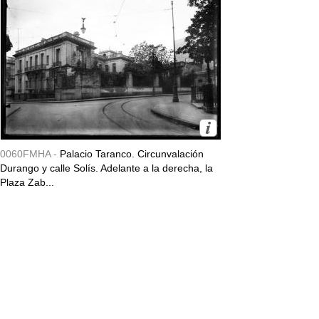
0060FMHA -
Palacio Taranco. Circunvalación
Durango y calle Solís. Adelante a la derecha, la
Plaza Zab...