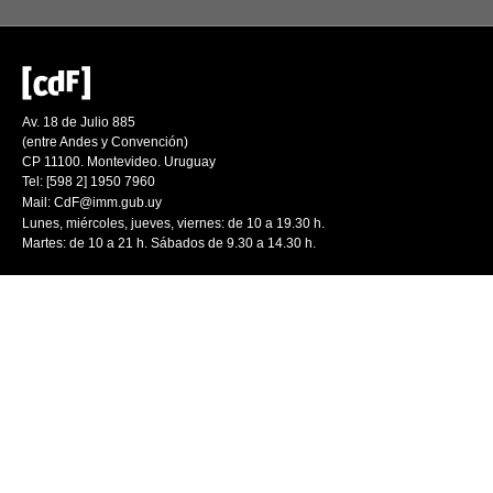
Av. 18 de Julio 885
(entre Andes y Convención)
CP 11100. Montevideo. Uruguay
Tel: [598 2] 1950 7960
Mail:
CdF@imm.gub.uy
Lunes, miércoles, jueves, viernes: de 10 a 19.30 h.
Martes: de 10 a 21 h. Sábados de 9.30 a 14.30 h.