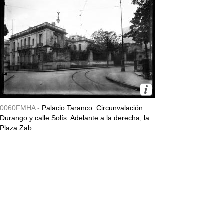
0060FMHA -
Palacio Taranco. Circunvalación
Durango y calle Solís. Adelante a la derecha, la
Plaza Zab...