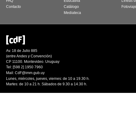
FAQ
Educativa
Líneas d
Contacto
Catálogo
Fotoviaj
Mediateca
Av. 18 de Julio 885
(entre Andes y Convención)
CP 11100. Montevideo. Uruguay
Tel: [598 2] 1950 7960
Mail:
CdF@imm.gub.uy
Lunes, miércoles, jueves, viernes: de 10 a 19.30 h.
Martes: de 10 a 21 h. Sábados de 9.30 a 14.30 h.