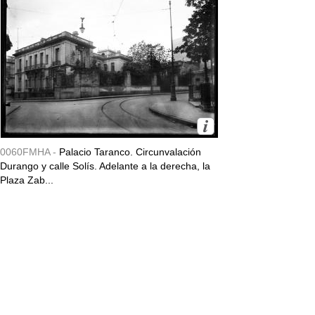
0060FMHA -
Palacio Taranco. Circunvalación
Durango y calle Solís. Adelante a la derecha, la
Plaza Zab...