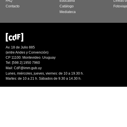
FAQ
Educativa
Líneas d
Contacto
Catálogo
Fotoviaj
Mediateca
Av. 18 de Julio 885
(entre Andes y Convención)
CP 11100. Montevideo. Uruguay
Tel: [598 2] 1950 7960
Mail:
CdF@imm.gub.uy
Lunes, miércoles, jueves, viernes: de 10 a 19.30 h.
Martes: de 10 a 21 h. Sábados de 9.30 a 14.30 h.