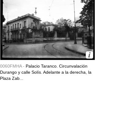
0060FMHA -
Palacio Taranco. Circunvalación
Durango y calle Solís. Adelante a la derecha, la
Plaza Zab...