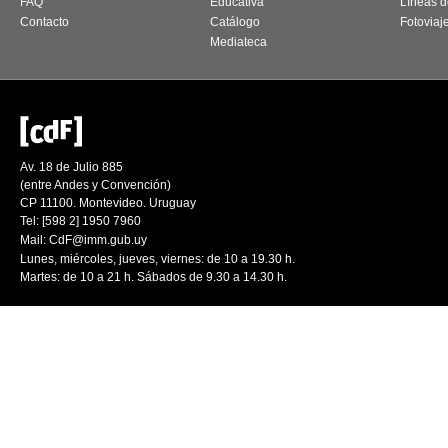
FAQ
Educativa
Líneas d
Contacto
Catálogo
Fotoviaj
Mediateca
Av. 18 de Julio 885
(entre Andes y Convención)
CP 11100. Montevideo. Uruguay
Tel: [598 2] 1950 7960
Mail:
CdF@imm.gub.uy
Lunes, miércoles, jueves, viernes: de 10 a 19.30 h.
Martes: de 10 a 21 h. Sábados de 9.30 a 14.30 h.