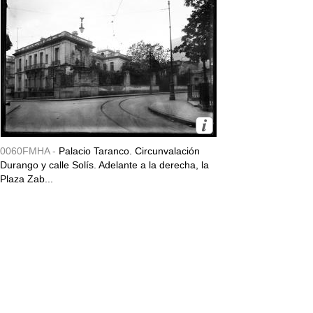
0060FMHA -
Palacio Taranco. Circunvalación
Durango y calle Solís. Adelante a la derecha, la
Plaza Zab...