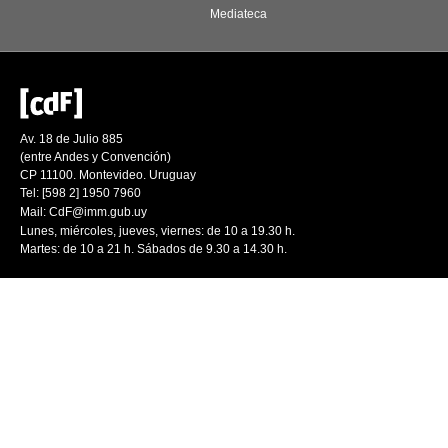
Mediateca
Av. 18 de Julio 885
(entre Andes y Convención)
CP 11100. Montevideo. Uruguay
Tel: [598 2] 1950 7960
Mail:
CdF@imm.gub.uy
Lunes, miércoles, jueves, viernes: de 10 a 19.30 h.
Martes: de 10 a 21 h. Sábados de 9.30 a 14.30 h.