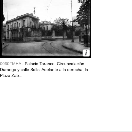
0060FMHA -
Palacio Taranco. Circunvalación
Durango y calle Solís. Adelante a la derecha, la
Plaza Zab...