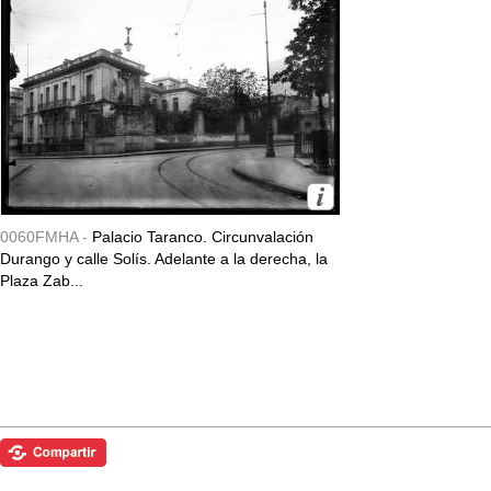
0060FMHA -
Palacio Taranco. Circunvalación
Durango y calle Solís. Adelante a la derecha, la
Plaza Zab...