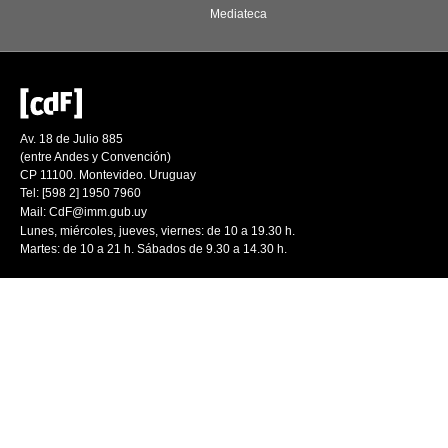
Mediateca
Av. 18 de Julio 885
(entre Andes y Convención)
CP 11100. Montevideo. Uruguay
Tel: [598 2] 1950 7960
Mail:
CdF@imm.gub.uy
Lunes, miércoles, jueves, viernes: de 10 a 19.30 h.
Martes: de 10 a 21 h. Sábados de 9.30 a 14.30 h.