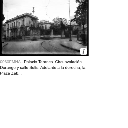
0060FMHA -
Palacio Taranco. Circunvalación
Durango y calle Solís. Adelante a la derecha, la
Plaza Zab...